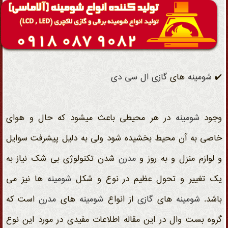
✔️
شومینه
های
گازی
ال سی دی
وجود
شومینه
در هر محیطی باعث میشود که حال و هوای
خاصی به آن محیط بخشیده شود ولی به دلیل پیشرفت سوایل
و لوازم منزل و به روز و
مدرن
شدن تکنولوژی بی شک نیاز به
یک تغییر و تحول عظیم در نوع و شکل
شومینه
ها نیز می
باشد.
شومینه
های
گازی
از
انواع
شومینه
های
مدرن
است که
گروه بست وال در این مقاله اطلاعات مفیدی در مورد این نوع