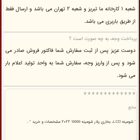
شعبه ۱ کارخانه ما تبریز و شعبه ۲ تهران می باشد و ارسال فقط
از طریق باربری می باشد.
پرداخت وجه، به چه صورت است ؟
دوست عزیز پس از ثبت سفارش شما فاکتور فروش صادر می
شود و پس از واریز وجه، سفارش شما به واحد تولید اعلام بار
می شود.
⚜️⚜️⚜️⚜️⚜️⚜️⚜️⚜️⚜️⚜️⚜️⚜️⚜️
منابع
"
شومینه LCD، بخاری پلار شومینه 10000 ۲۰۲۲ مشخصات و خرید " .