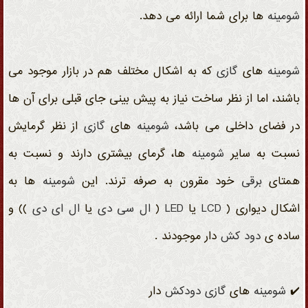
شومینه
ها برای شما ارائه می دهد.
شومینه
های
گازی
که به اشکال مختلف هم در بازار موجود می
باشند، اما از نظر ساخت نیاز به پیش بینی جای قبلی برای آن ها
در فضای داخلی می باشد،
شومینه
های
گازی
از نظر گرمایش
نسبت به سایر
شومینه
ها، گرمای بیشتری دارند و نسبت به
همتای
برقی
خود مقرون به صرفه ترند. این
شومینه
ها به
اشکال دیواری (
LCD
یا
LED
(
ال سی دی
یا
ال ای دی
)) و
ساده ی
دود کش
دار موجودند .
✔️
شومینه
های
گازی
دودکش
دار