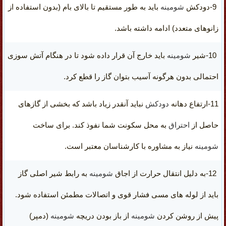
9-دودکش
شومینه
باید به طور مستقیم تا بالای بام (بدون استفاده از
زانوهای متعدد) ادامه داشته باشد.
10-
شیر
شومینه
باید خارج آن قرار داده شود تا در هنگام آتش سوزی
احتمالی بدون هرگونه آسیب بتوان گاز را قطع کرد.
11-ارتفاع
دهانه
دودکش
نباید آنقدر زیاد باشد که بخشی از گازهای
حاصل از
احتراق
به
محل سکونت
شما نفوذ کند. برای ساخت
شومینه
نیاز به مشاوره با کارشناسان معتبر است.
12-به دلیل انتقال حرارت از اجاق
شومینه
به رابط شیر اصلی گاز
باید از
لوله های مسی فشار قوی
و اتصالات مطمئن استفاده شود.
پیش از روشن کردن
شومینه
از باز بودن دریچه
شومینه
(دمپر)