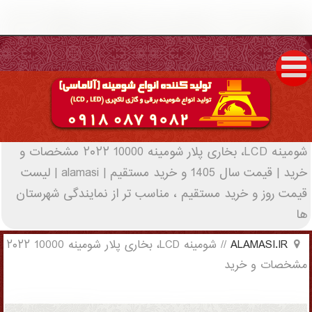
شومینه LCD، بخاری پلار شومینه 10000 ۲۰۲۲
مشخصات و خرید | قیمت سال 1405 و خرید
مستقیم | alamasi - (1601)(New - 2022)
شومینه LCD، بخاری پلار شومینه 10000 ۲۰۲۲ مشخصات و
خرید | قیمت سال 1405 و خرید مستقیم | alamasi | لیست
قیمت روز و خرید مستقیم ، مناسب تر از نمایندگی شهرستان
ها
ALAMASI.IR
//
شومینه LCD، بخاری پلار شومینه 10000 ۲۰۲۲
مشخصات و خرید