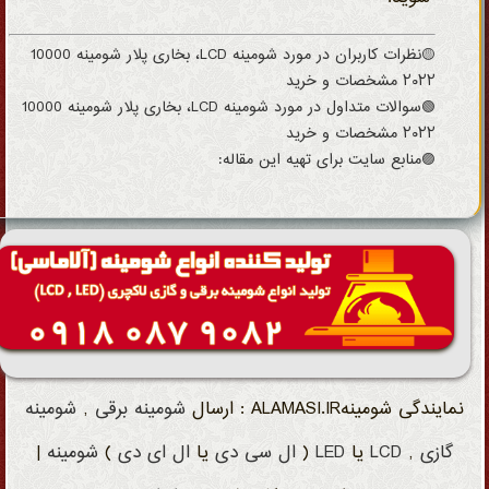
🟡نظرات کاربران در مورد شومینه LCD، بخاری پلار شومینه 10000
۲۰۲۲ مشخصات و خرید
🟢سوالات متداول در مورد شومینه LCD، بخاری پلار شومینه 10000
۲۰۲۲ مشخصات و خرید
🟣منابع سایت برای تهیه این مقاله:
نمایندگی شومینهALAMASI.IR : ارسال
شومینه
برقی
,
شومینه
گازی
,
LCD
یا
LED
(
ال سی دی
یا
ال ای دی
)
شومینه
|