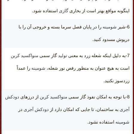
اینگونه مواقع بهتر است از بخاری
گازی
استفاده شود.
6-شیر
شومینه
را در پایان فصل سرما بسته و خروجی آن را با
درپوش مسدود کنید.
7-به دلیل اینکه
شعله زرد
به معنی
تولید
گاز سمی
منواکسید کربن
است به هیچ عنوان به منظور رقص نور شعله،
شومینه
را عمداً
زردسوز نکنید
.
8-با توجه به امکان نفوذ گاز سمی
منواکسید کربن
از
درزهای
دودکش
آجری
به ساختمان، تا جایی که امکان دارد از
دودکش
آجری
در
شومینه
استفاده نشود.