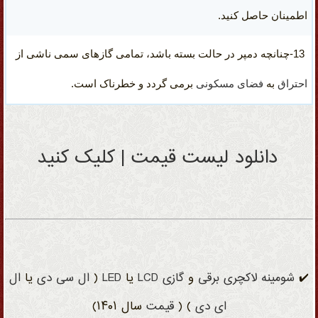
اطمینان حاصل کنید.
13-چنانچه
دمپر در حالت بسته باشد
، تمامی گازهای سمی ناشی از
احتراق
به
فضای مسکونی
برمی گردد
و خطرناک است.
دانلود لیست قیمت | کلیک کنید
✔️
شومینه
لاکچری
برقی
و
گازی
LCD
یا
LED
(
ال سی دی
یا
ال
ای دی
) (
قیمت
سال ۱۴۰۱)