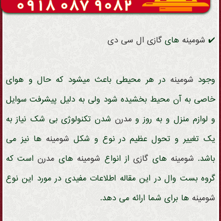
✔️
شومینه
های
گازی
ال سی دی
وجود
شومینه
در هر محیطی باعث میشود که حال و هوای
خاصی به آن محیط بخشیده شود ولی به دلیل پیشرفت سوایل
و لوازم منزل و به روز و
مدرن
شدن تکنولوژی بی شک نیاز به
یک تغییر و تحول عظیم در نوع و شکل
شومینه
ها نیز می
باشد.
شومینه
های
گازی
از
انواع
شومینه
های
مدرن
است که
گروه بست وال در این مقاله اطلاعات مفیدی در مورد این نوع
شومینه
ها برای شما ارائه می دهد.