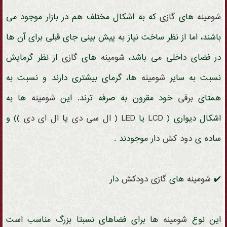
شومینه
های
گازی
که به اشکال مختلف هم در بازار موجود می
باشند، اما از نظر ساخت نیاز به پیش بینی جای قبلی برای آن ها
در فضای داخلی می باشد،
شومینه
های
گازی
از نظر گرمایش
نسبت به سایر
شومینه
ها، گرمای بیشتری دارند و نسبت به
همتای
برقی
خود مقرون به صرفه ترند. این
شومینه
ها به
اشکال دیواری (
LCD
یا
LED
(
ال سی دی
یا
ال ای دی
)) و
ساده ی
دود کش
دار موجودند .
✔️
شومینه
های
گازی
دودکش
دار
این نوع
شومینه
ها برای فضاهای نسبتا بزرگ مناسب است