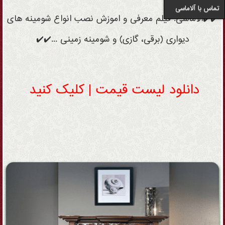
تماس با آلاماسی
✔️✔️آلاماسی: فیلم معرفی و اموزش نصب انواع شومینه های
دیواری (برقی، گازی) و شومینه زمینی ...✔️✔️
دانلود لیست قیمت | کلیک کنید