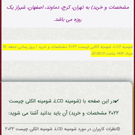
مشخصات و خرید) به تهران، کرج، دماوند، اصفهان، شیراز یک
روزه می باشد.
شومینه LCD، شومینه الکلی چیست ۲۰۲۲ مشخصات و خرید | بروز رسانی جمعه, 16
مرداد 1405 ساعت 02:08:13.
✔️در این صفحه با (شومینه LCD، شومینه الکلی چیست
۲۰۲۲ مشخصات و خرید) آن باید بدانید آشنا می شوید:
🟡نظرات کاربران در مورد شومینه LCD، شومینه الکلی چیست ۲۰۲۲