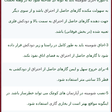
به سهولت مکنده گازهای حاصل از
احتراق
باشد و از سوی دیگر
جهت دهنده گازهای حاصل از
احتراق
به سمت بالا و
دودکش
فلزی
تعبیه شده (در بخش فوقانی) باشد.
3-اجاق
شومینه
باید به طور کامل در راستا و زیر
دودکش
قرار داده
شود تا گازهای حاصل از
احتراق
به فضای اتاق نفوذ نکند.
4-برای خروج سهل و ایمن گازهای حاصل از
احتراق
از دودکشی به
قطر 15 سانتی متر استفاده شود.
5-نصب
شومینه
در
آپارتمان
های کوچک می تواند خطرساز باشد. در
اینگونه مواقع بهتر است از بخاری
گازی
استفاده شود.