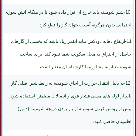
10-
شیر
شومینه
باید خارج آن قرار داده شود تا در هنگام آتش سوزی
احتمالی بدون هرگونه آسیب بتوان گاز را قطع کرد.
11-ارتفاع
دهانه
دودکش
نباید آنقدر زیاد باشد که بخشی از گازهای
حاصل از
احتراق
به
محل سکونت
شما نفوذ کند. برای ساخت
شومینه
نیاز به مشاوره با کارشناسان معتبر است.
12-به دلیل انتقال حرارت از اجاق
شومینه
به رابط شیر اصلی گاز
باید از
لوله های مسی فشار قوی
و اتصالات مطمئن استفاده شود.
پیش از روشن کردن
شومینه
از باز بودن دریچه
شومینه
(دمپر)
اطمینان حاصل کنید.