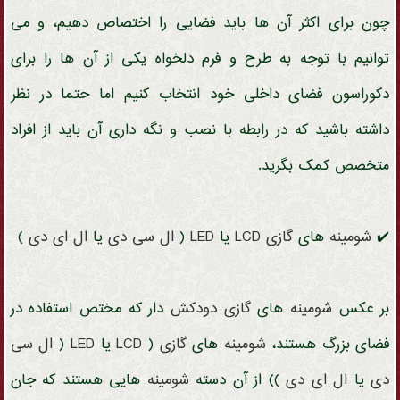
چون برای اکثر آن ها باید فضایی را اختصاص دهیم، و می
توانیم با توجه به طرح و فرم دلخواه یکی از آن ها را برای
دکوراسون فضای داخلی خود انتخاب کنیم اما حتما در نظر
داشته باشید که در رابطه با نصب و نگه داری آن باید از افراد
متخصص کمک بگرید.
✔️
شومینه
های
گازی
LCD
یا
LED
(
ال سی دی
یا
ال ای دی
)
بر عکس
شومینه
های
گازی
دودکش
دار که مختص استفاده در
فضای بزرگ هستند،
شومینه
های
گازی
(
LCD
یا
LED
(
ال سی
دی
یا
ال ای دی
)) از آن دسته
شومینه
هایی هستند که جان