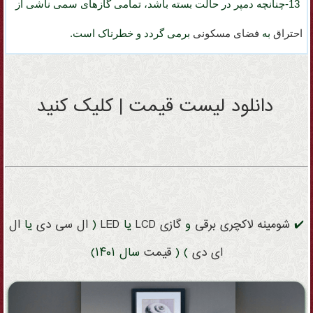
13-چنانچه
دمپر در حالت بسته باشد
، تمامی گازهای سمی ناشی از
احتراق
به
فضای مسکونی
برمی گردد
و خطرناک است.
دانلود لیست قیمت | کلیک کنید
✔️
شومینه
لاکچری
برقی
و
گازی
LCD
یا
LED
(
ال سی دی
یا
ال
ای دی
) (
قیمت
سال ۱۴۰۱)