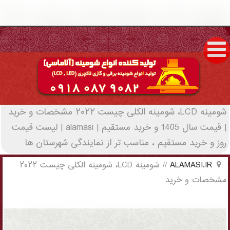
شومینه LCD، شومینه الکلی چیست ۲۰۲۲
مشخصات و خرید | قیمت سال 1405 و خرید
مستقیم | alamasi - (3813)(New - 2022)
شومینه LCD، شومینه الکلی چیست ۲۰۲۲ مشخصات و خرید
| قیمت سال 1405 و خرید مستقیم | alamasi | لیست قیمت
روز و خرید مستقیم ، مناسب تر از نمایندگی شهرستان ها
ALAMASI.IR
//
شومینه LCD، شومینه الکلی چیست ۲۰۲۲
مشخصات و خرید
شومینه LCD، شومینه الکلی چیست ۲۰۲۲