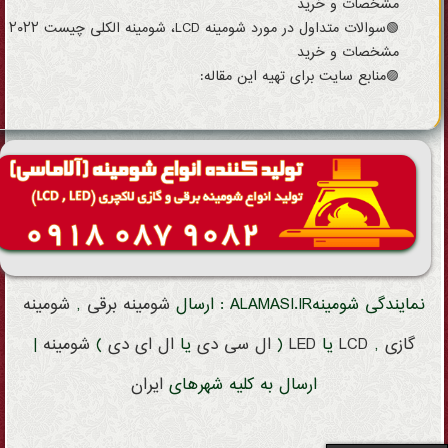
مشخصات و خرید
🟢سوالات متداول در مورد شومینه LCD، شومینه الکلی چیست ۲۰۲۲
مشخصات و خرید
🟣منابع سایت برای تهیه این مقاله:
نمایندگی شومینهALAMASI.IR : ارسال
شومینه
برقی
,
شومینه
گازی
,
LCD
یا
LED
(
ال سی دی
یا
ال ای دی
)
شومینه
|
ارسال به کلیه شهرهای
ایران