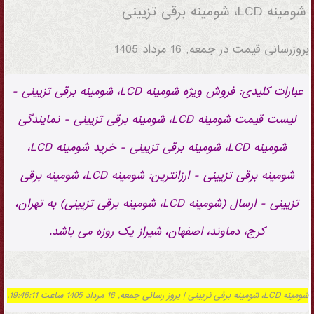
شومینه LCD، شومینه برقی تزیینی
بروزرسانی قیمت در
جمعه, 16 مرداد 1405
عبارات کلیدی: فروش ویژه شومینه LCD، شومینه برقی تزیینی -
لیست قیمت شومینه LCD، شومینه برقی تزیینی - نمایندگی
شومینه LCD، شومینه برقی تزیینی - خرید شومینه LCD،
شومینه برقی تزیینی - ارزانترین: شومینه LCD، شومینه برقی
تزیینی - ارسال (شومینه LCD، شومینه برقی تزیینی) به تهران،
کرج، دماوند، اصفهان، شیراز یک روزه می باشد.
شومینه LCD، شومینه برقی تزیینی | بروز رسانی جمعه, 16 مرداد 1405 ساعت 19:46:11.