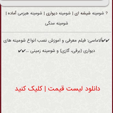
?
شومینه
شیشه ای |
شومینه
دیواری |
شومینه
هیزمی
آماده |
شومینه
سنگی
✔️✔️آلاماسی: فیلم معرفی و اموزش نصب انواع شومینه های
دیواری (برقی، گازی) و شومینه زمینی ...✔️✔️
دانلود لیست قیمت | کلیک کنید