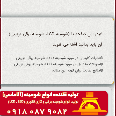
✔️در این صفحه با (شومینه LCD، شومینه برقی تزیینی)
آن باید بدانید آشنا می شوید:
🟡نظرات کاربران در مورد شومینه LCD، شومینه برقی تزیینی
🟢سوالات متداول در مورد شومینه LCD، شومینه برقی تزیینی
🟣منابع سایت برای تهیه این مقاله: