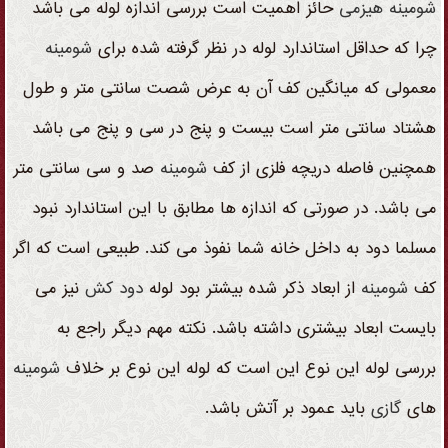
شومینه
هیزمی
حائز اهمیت است بررسی اندازه لوله می باشد
چرا که حداقل استاندارد لوله در نظر گرفته شده برای
شومینه
معمولی که میانگین کف آن به عرض شصت سانتی متر و طول
هشتاد سانتی متر است بیست و پنج در سی و پنج می باشد
همچنین فاصله دریچه فلزی از کف
شومینه
صد و سی سانتی متر
می باشد. در صورتی که اندازه ها مطابق با این استاندارد نبود
مسلما دود به داخل خانه شما نفوذ می کند. طبیعی است که اگر
کف
شومینه
از ابعاد ذکر شده بیشتر بود لوله
دود کش
نیز می
بایست ابعاد بیشتری داشته باشد. نکته مهم دیگر راجع به
بررسی لوله این نوع این است که لوله این نوع بر خلاف
شومینه
های
گازی
باید عمود بر آتش باشد.