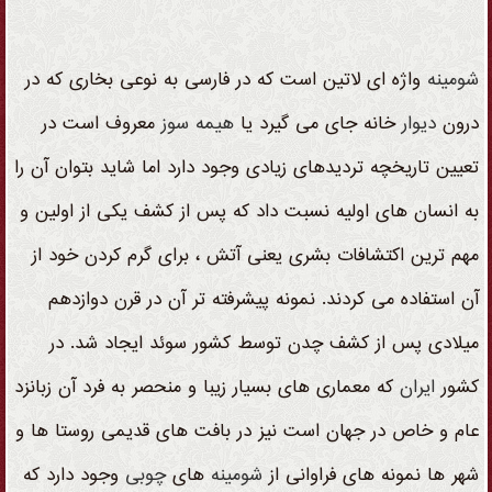
شومینه
واژه ای لاتین است که در فارسی به نوعی بخاری که در
درون
دیوار
خانه جای می گیرد یا
هیمه سوز
معروف است در
تعیین تاریخچه تردیدهای زیادی وجود دارد اما شاید بتوان آن را
به انسان های اولیه نسبت داد که پس از کشف یکی از اولین و
مهم ترین اکتشافات بشری یعنی آتش ، برای گرم کردن خود از
آن استفاده می کردند. نمونه پیشرفته تر آن در قرن دوازدهم
میلادی پس از کشف چدن توسط کشور سوئد ایجاد شد. در
کشور
ایران
که معماری های بسیار زیبا و منحصر به فرد آن زبانزد
عام و خاص در جهان است نیز در بافت های قدیمی روستا ها و
شهر ها نمونه های فراوانی از
شومینه
های
چوبی
وجود دارد که