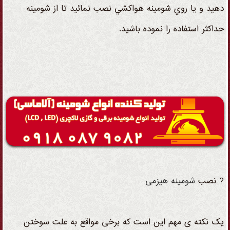
دهید و يا روي شومينه هواكشي نصب نمائيد تا از شومينه
حداكثر استفاده را نموده باشيد.
? نصب
شومینه
هیزمی
یک نکته ی مهم این است که برخی مواقع به علت سوختن