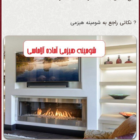
? نکاتی راجع به
شومینه
هیزمی