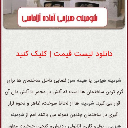
دانلود لیست قیمت | کلیک کنید
شومینه هیزمی
یا
هیمه سوز
فضایی داخل ساختمان ها برای
گرم کردن ساختمان ها است که آتش در مجمر یا آتش دان آن
قرار می گیرد.
شومینه
ها از لحاظ سوخت، ظاهر و نحوه قرار
گیری در ساختمان چندین نمونه می باشند اعم از
شومینه
هیزمی
، برقی، گازی، اتانولی ، دیواری، کنجی، چرخنده، معلق،