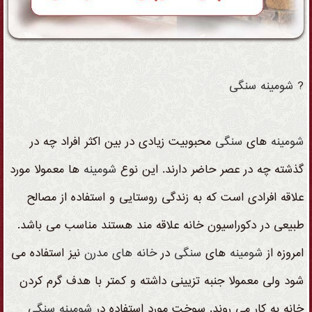
?
شومینه
سنگی
شومینه
های
سنگی
محبوبیت زیادی در بین اکثر افراد چه در
گذشته چه در عصر حاضر دارند. این نوع
شومینه
ها معمولا مورد
علاقه افرادی است که به زندگی روستایی و استفاده از مصالح
طبیعی در دکوراسیون خانه علاقه مند هستند مناسب می باشد.
امروزه از
شومینه
های
سنگی
در
خانه های مدرن
نیز استفاده می
شود ولی معمولا جنبه تزیینی داشته و کمتر با هدف گرم کردن
خانه به کار می روند. سوخت مورد استفاده در
شومینه
سنگی