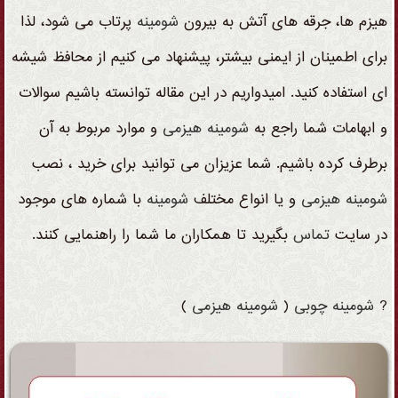
هیزم ها، جرقه های آتش به بیرون
شومینه
پرتاب می شود، لذا
برای اطمینان از ایمنی بیشتر، پیشنهاد می کنیم از محافظ شیشه
ای استفاده کنید. امیدواریم در این مقاله توانسته باشیم سوالات
و ابهامات شما راجع به
شومینه
هیزمی
و موارد مربوط به آن
برطرف کرده باشیم. شما عزیزان می توانید برای خرید ، نصب
شومینه
هیزمی
و یا انواع مختلف
شومینه
با شماره های موجود
در سایت
تماس
بگیرید تا همکاران ما شما را راهنمایی کنند.
?
شومینه
چوبی
(
شومینه
هیزمی
)