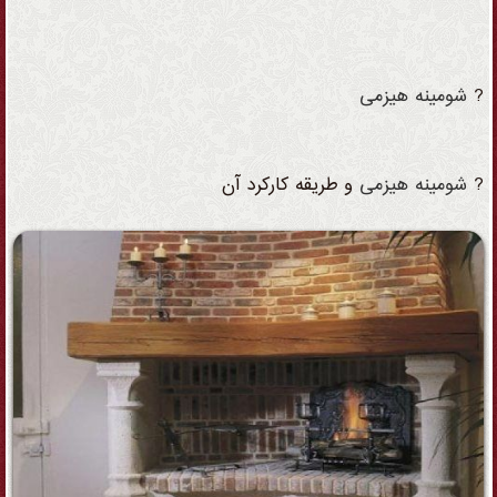
?
شومینه
هیزمی
?
شومینه
هیزمی
و طریقه کارکرد آن