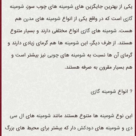
یکی از بهترین جایگزین های
شومینه
های چوب سوز،
شومینه
گازی
است که در واقع یکی از انواع
شومینه
های
مدرن
هم
هست.
شومینه
های
گازی
انواع مختلفی دارند و بسیار متنوع
هستند. از طرف دیگر، این
شومینه
ها هم گرمای زیادی دارند و
گرمای آن ها نسبت به
شومینه
های
چوبی
نیز بیشتر است و
هم بسیار مقرون به صرفه هستند.
? انواع
شومینه
گازی
این نوع
شومینه
ها متنوع هستند مانند
شومینه
های
ال سی
دی
و
شومینه
های
دودکش
دار که بیشتر برای محیط های بزرگ