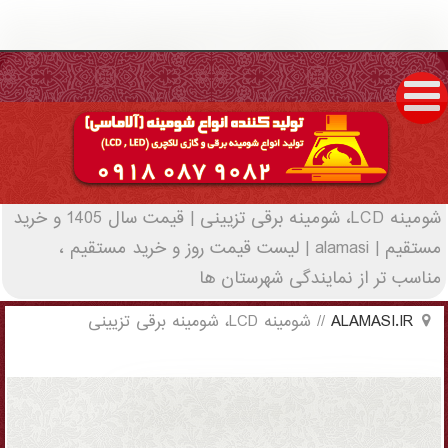
شومینه LCD، شومینه برقی تزیینی | قیمت سال
1405 و خرید مستقیم | alamasi - (1611)(New -
2022)
شومینه LCD، شومینه برقی تزیینی | قیمت سال 1405 و خرید
مستقیم | alamasi | لیست قیمت روز و خرید مستقیم ،
مناسب تر از نمایندگی شهرستان ها
ALAMASI.IR
//
شومینه LCD، شومینه برقی تزیینی
شومینه LCD، شومینه برقی تزیینی