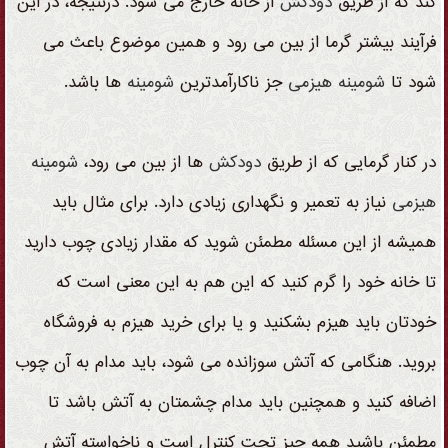
کند که از طریق
دودکش
از خانه خارج می شود. درنتیجه، در این
فرآیند بیشتر گرما از بین می رود و همین موضوع باعث می
شود تا
شومینه
هیزمی
جز ناکارآمدترین
شومینه
ها باشد.
در کنار گرمایی که از طریق
دودکش
ها از بین می رود،
شومینه
هیزمی
نیاز به تعمیر و نگهداری زیادی دارد. برای مثال باید
همیشه از این مسئله مطمئن شوید که مقدار زیادی چوب دارید
تا خانه خود را گرم کنید که این هم به این معنی است که
خودتان باید هیزم بشکنید و یا برای خرید هیزم به فروشگاه
بروید. هنگامی که آتش سوزانده می شود، باید مدام به آن چوب
اضافه کنید و همچنین باید مدام چشمتان به آتش باشد تا
مطمئن باشید همه چیز تحت کنترل است و ناخواسته آتش