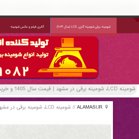
شومینه LCD، شومینه برقی در مشهد | قیمت سال 1405 و خرید مستقیم | alamasi - (0356)(New - 2022)
شومینه برقی,شومینه گازی, LCD (سال ۲۰۲۲)
گالری فیلم و عکس شومینه
شومینه LCD، شومینه برقی در مشهد | قیمت سال 1405 و خرید مستقیم | alamasi | لیست قیمت روز و خرید مستقیم ، مناسب تر از نمایندگی شهرستان ها
ALAMASI.IR
//
شومینه LCD، شومینه برقی در مشهد
شومینه LCD، شومینه برقی در مشهد