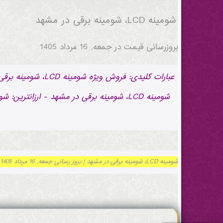
شومینه LCD، شومینه برقی در مشهد
بروزرسانی قیمت در
جمعه, 16 مرداد 1405
شومینه LCD، شومینه برقی در مشهد | بروز رسانی جمعه, 16 مرداد 1405 ساعت 11:33:56.