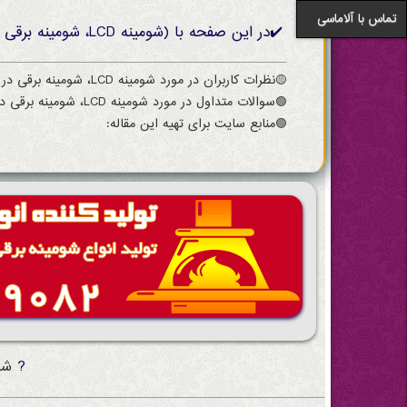
تماس با آلاماسی
✔️در این صفحه با (شومینه LCD، شومینه برقی در مشهد) آن باید بدانید آشنا می شوید:
🟡نظرات کاربران در مورد شومینه LCD، شومینه برقی در مشهد
🟢سوالات متداول در مورد شومینه LCD، شومینه برقی در مشهد
🟣منابع سایت برای تهیه این مقاله:
?
شو