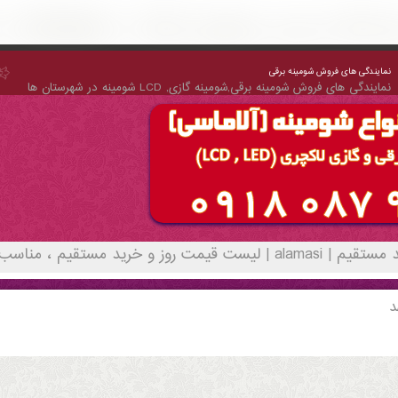
نمایندگی های فروش شومینه برقی
نمایندگی های فروش شومینه برقی,شومینه گازی, LCD شومینه در شهرستان ها