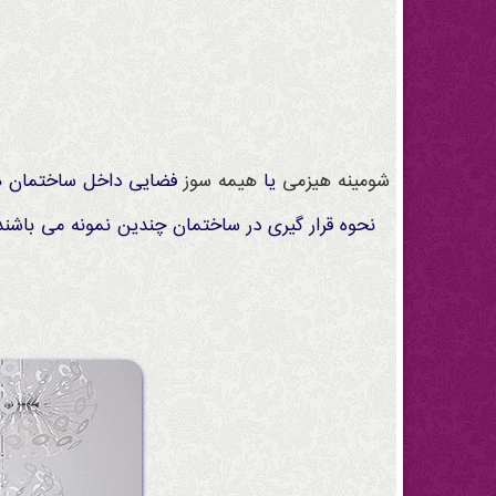
شومینه هیزمی
یا
هیمه سوز
فضایی داخل ساختمان ها 
نحوه قرار گیری در ساختمان چندین نمونه می باشند