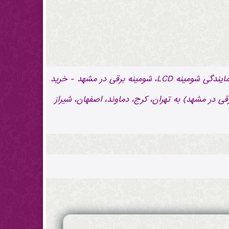
عبارات کلیدی: فروش ویژه شومینه LCD، شومینه برقی در مشهد - لیست قیمت شومینه LCD، شومینه برقی در مشهد - نمایندگی شومینه LCD، شومینه برقی در مشهد - خرید
شهد - ارزانترین: شومینه LCD، شومینه برقی در مشهد - ارسال (شومینه LCD، شومینه برقی در مشهد) به تهران، کرج، دماوند، اصفهان، شیراز