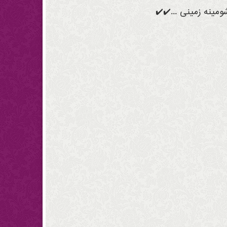
مینه زمینی ...✔️✔️