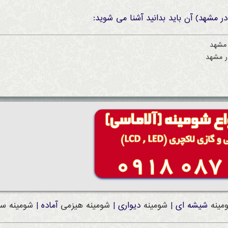
مینه
شیشه ای |
شومینه
دیواری |
شومینه
هیزمی
آماده |
شومینه
سن