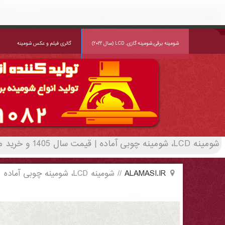
شومینه LCD، شومینه چوبی آماده | قیمت سال 1405 و خرید مستقیم | alamasi - (2920)(New - 2022)
شومینه برقی,شومینه گازی, LCD (سال ۲۰۲۲)
گالری فیلم و عکس شومینه
شومینه LCD، شومینه چوبی آماده | قیمت سال 1405 و خرید مستقیم | alamasi | لیست قیمت روز و خرید مستقیم ، مناسب تر از نمایندگی شهرستان ها
ALAMASI.IR
//
شومینه LCD، شومینه چوبی آماده
شومینه LCD، شومینه چوبی آماده