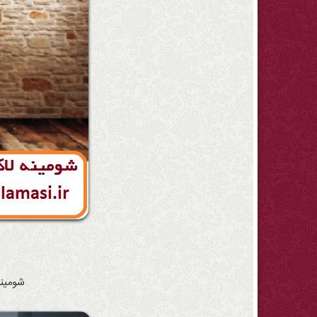
شومینه