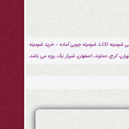
عبارات کلیدی: فروش ویژه شومینه LCD، شومینه چوبی آماده - لیست قیمت شومینه LCD، شومینه چوبی آماده - نمایندگی شومینه LCD، شومینه چوبی آماده - خرید شومینه