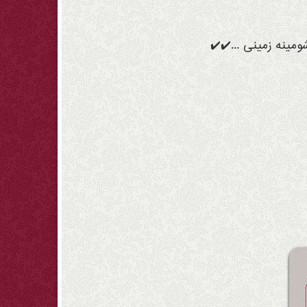
مینه زمینی ...✔️✔️