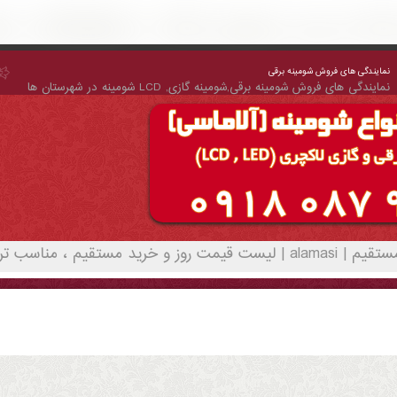
نمایندگی های فروش شومینه برقی
نمایندگی های فروش شومینه برقی,شومینه گازی, LCD شومینه در شهرستان ها