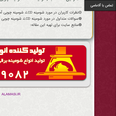
تماس با آلاماسی
🟡نظرات کاربران در مورد شومینه LCD، شومینه چوبی آماده
🟢سوالات متداول در مورد شومینه LCD، شومینه چوبی آماده
🟣منابع سایت برای تهیه این مقاله:
ALAMASI.IR :