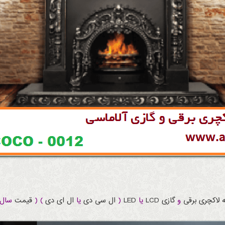
لاکچری
برقی
و
گازی
LCD
یا
LED
(
ال سی دی
یا
ال ای دی
) (
قیمت
سال ۱۴۰۱