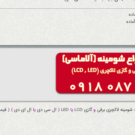
شومینه
لاکچری
برقی
و
گازی
LCD
یا
LED
(
ال سی دی
یا
ال ای دی
) (
قیم