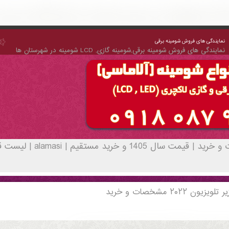
نمایندگی های فروش شومینه برقی
نمایندگی های فروش شومینه برقی,شومینه گازی, LCD شومینه در شهرستان ها
شومینه LCD، عکس شومینه 