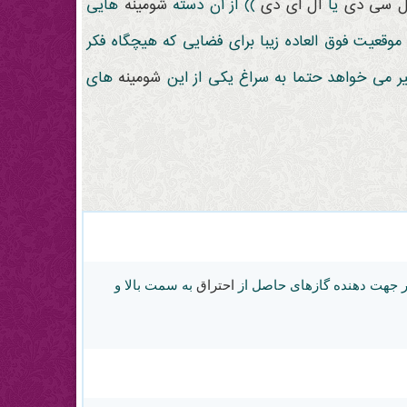
ل سی دی
یا
ال ای دی
)) از آن دسته
شومینه
هایی
عیت فوق العاده زیبا برای فضایی که هیچگاه فکر
 می خواهد حتما به سراغ یکی از این
شومینه
های
ر جهت دهنده گازهای حاصل از
احتراق
به سمت بالا و