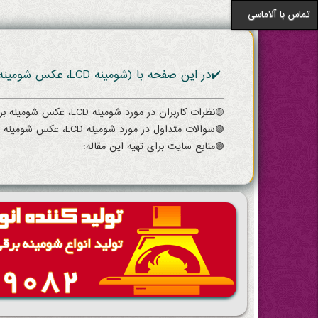
تماس با آلاماسی
✔️در این صفحه با (شومینه LCD، عکس شومینه برقی زیر تلویزیون ۲۰۲۲ مشخصات و خرید) آن باید بدانید آشنا می شوید:
🟡نظرات کاربران در مورد شومینه LCD، عکس شومینه برقی زیر تلویزیون ۲۰۲۲ مشخصات و خرید
🟢سوالات متداول در مورد شومینه LCD، عکس شومینه برقی زیر تلویزیون ۲۰۲۲ مشخصات و خرید
🟣منابع سایت برای تهیه این مقاله: