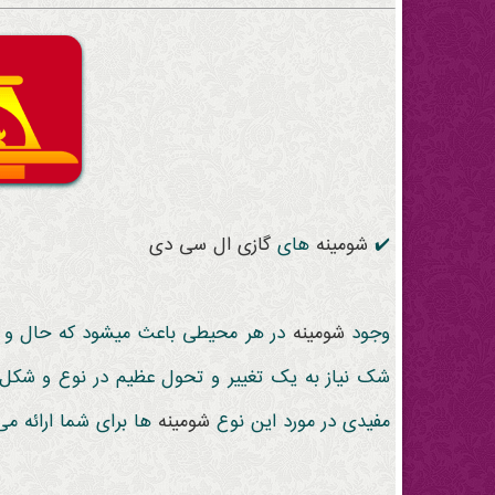
✔️
شومینه
های
گازی
ال سی دی
وجود
شومینه
در هر محیطی باعث میشود که حال و ه
شک نیاز به یک تغییر و تحول عظیم در نوع و شکل
مفیدی در مورد این نوع
شومینه
ها برای شما ارائه می