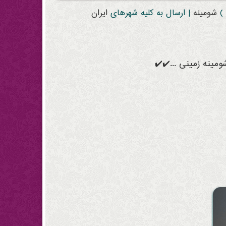
)
شومینه
| ارسال به کلیه شهرهای
ایران
مینه زمینی ...✔️✔️