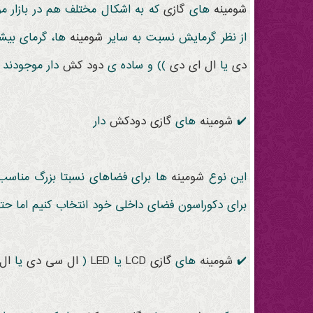
شومینه
های
گازی
که به اشکال مختلف هم در بازار م
از نظر گرمایش نسبت به سایر
شومینه
ها، گرمای بیش
دی
یا
ال ای دی
)) و ساده ی
دود کش
دار موجودند .
✔️
شومینه
های
گازی
دودکش
دار
این نوع
شومینه
ها برای فضاهای نسبتا بزرگ مناسب ا
برای دکوراسون فضای داخلی خود انتخاب کنیم اما حتم
✔️
شومینه
های
گازی
LCD
یا
LED
(
ال سی دی
یا
ال