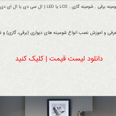
مینه
برقی
,
شومینه
گازی
,
LCD
یا
LED
(
ال سی دی
یا
ال ای دی
عرفی و اموزش نصب انواع شومینه های دیواری (برقی، گازی) و شو
دانلود لیست قیمت | کلیک کنید