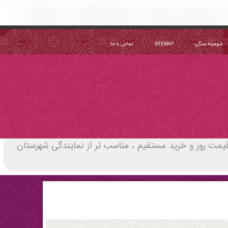
شومینه سنگی
SITEMAP
تماس با ما
برقی زیر تلویزیون ۲۰۲۲ مشخصات و خرید | قیمت سال 1405 و خرید مستقیم | alamasi | لیست قیمت روز و خرید مستقیم ، مناسب تر از نمایندگی شهرستان