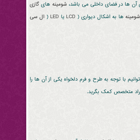
ی آن ها در فضای داخلی می باشد،
شومینه
های
گازی
ومینه
ها به اشکال دیواری (
LCD
یا
LED
(
ال سی
یم با توجه به طرح و فرم دلخواه یکی از آن ها را
 افراد متخصص کمک بگرید.