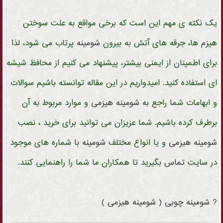
یک نکته ی مهم این است که برخی مواقع به علت سوختن
هیزم ها، جرقه های آتش به بیرون
شومینه
پرتاب می شود، لذا
برای اطمینان از ایمنی بیشتر، پیشنهاد می کنیم از محافظ شیشه
ای استفاده کنید. امیدواریم در این مقاله توانسته باشیم سوالات
و ابهامات شما راجع به
شومینه
هیزمی
و موارد مربوط به آن
برطرف کرده باشیم. شما عزیزان می توانید برای خرید ، نصب
شومینه
هیزمی
و یا انواع مختلف
شومینه
با شماره های موجود
در سایت
تماس
بگیرید تا همکاران ما شما را راهنمایی کنند.
?
شومینه
چوبی
(
شومینه
هیزمی
)