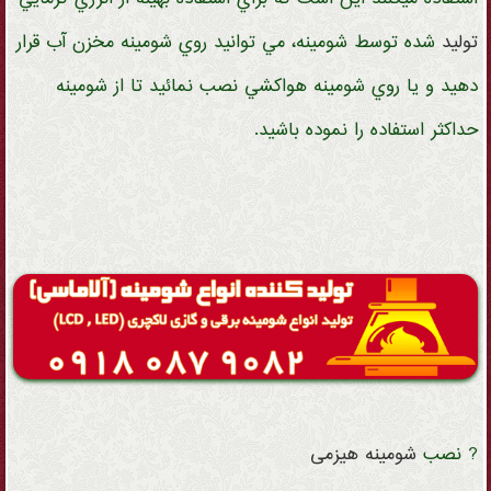
تولید
شده توسط شومینه، مي توانيد روي شومينه مخزن آب قرار
دهید و يا روي شومينه هواكشي نصب نمائيد تا از شومينه
حداكثر استفاده را نموده باشيد.
? نصب
شومینه
هیزمی