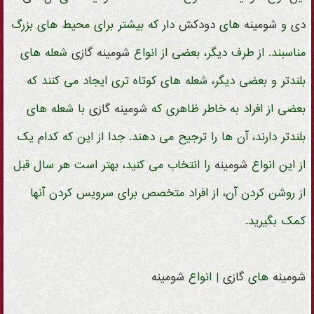
دی
و
شومینه
های
دودکش
دار که بیشتر برای محیط های بزرگ
مناسبند. از طرف دیگر، بعضی از انواع
شومینه
گازی
شعله های
بلندتر و بعضی دیگر، شعله های کوتاه تری ایجاد می کنند که
بعضی از افراد به خاطر ظاهری که
شومینه
گازی
با شعله های
بلندتر دارند، آن ها را ترجیح می دهند. جدا از این که کدام یک
از این انواع
شومینه
را انتخاب می کنید، بهتر است هر سال قبل
از روشن کردن آن، از افراد متخصص برای سرویس کردن آنها
کمک بگیرید.
شومینه
های
گازی
| انواع
شومینه