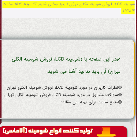
شومینه LCD، فروش شومینه الکلی تهران | بروز رسانی شنبه, 17 مرداد 1405 ساعت
11:21:16.
✔️در این صفحه با (شومینه LCD، فروش شومینه الکلی
تهران) آن باید بدانید آشنا می شوید:
🟡نظرات کاربران در مورد شومینه LCD، فروش شومینه الکلی تهران
🟢سوالات متداول در مورد شومینه LCD، فروش شومینه الکلی تهران
🟣منابع سایت برای تهیه این مقاله: