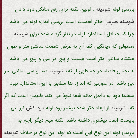
بررسی لوله
شومینه
: اولین نکته برای رفع مشکل دود دادن
شومینه
هیزمی
حائز اهمیت است بررسی اندازه لوله می باشد
چرا که حداقل استاندارد لوله در نظر گرفته شده برای
شومینه
معمولی که میانگین کف آن به عرض شصت سانتی متر و طول
هشتاد سانتی متر است بیست و پنج در سی و پنج می باشد
همچنین فاصله دریچه فلزی از کف
شومینه
صد و سی سانتی متر
می باشد. در صورتی که اندازه ها مطابق با این استاندارد نبود
مسلما دود به داخل خانه شما نفوذ می کند. طبیعی است که اگر
کف
شومینه
از ابعاد ذکر شده بیشتر بود لوله
دود کش
نیز می
بایست ابعاد بیشتری داشته باشد. نکته مهم دیگر راجع به
بررسی لوله این نوع این است که لوله این نوع بر خلاف
شومینه