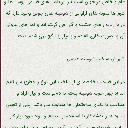
عام و خاص در جهان است نیز در بافت های قدیمی روستا ها و
شهر ها نمونه های فراوانی از
شومینه
های
چوبی
وجود دارد که
در دل
دیوار
های خشت و گلی قرار گرفته اند و نما های بیرونی
آن به صورت خارق العاده و بسیار زیبا گچ بری شده است.
? روش ساخت
شومینه
هیزمی
در این قسمت خلاصه ای از ساخت این نوع را مطرح می کنیم.
اندازه چهار چوب
شومینه
بسته به درخواست و نیاز افراد و
متناسب با فضای ساختمان ها متفاوت می باشد. پس از تعیین
اندازه ها و نقشه کار با استفاده از مصالح و مواد مورد نیاز کار
ساخت
شومینه
هیزمی
آغاز می گردد. مصالح غالب برای ساخت