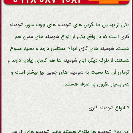
یکی از بهترین جایگزین های
شومینه
های چوب سوز،
شومینه
گازی
است که در واقع یکی از انواع
شومینه
های
مدرن
هم
هست.
شومینه
های
گازی
انواع مختلفی دارند و بسیار متنوع
هستند. از طرف دیگر، این
شومینه
ها هم گرمای زیادی دارند و
گرمای آن ها نسبت به
شومینه
های
چوبی
نیز بیشتر است و
هم بسیار مقرون به صرفه هستند.
? انواع
شومینه
گازی
این نوع
شومینه
ها متنوع هستند مانند
شومینه
های
ال سی