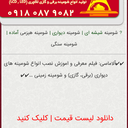
?
شومینه
شیشه ای |
شومینه
دیواری |
شومینه
هیزمی
آماده |
شومینه
سنگی
✔️✔️آلاماسی: فیلم معرفی و اموزش نصب انواع شومینه های
دیواری (برقی، گازی) و شومینه زمینی ...✔️✔️
دانلود لیست قیمت | کلیک کنید