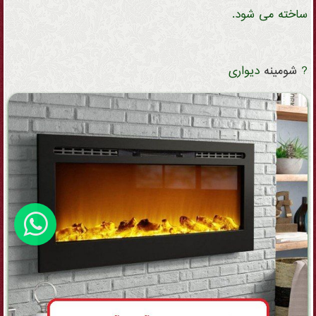
ساخته می شود.
?
شومینه
دیواری