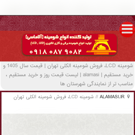
شومینه LCD، فروش شومینه الکلی تهران |
قیمت سال 1405 و خرید مستقیم | alamasi -
(5116)(New - 2022)
شومینه LCD، فروش شومینه الکلی تهران | قیمت سال 1405 و
خرید مستقیم | alamasi | لیست قیمت روز و خرید مستقیم ،
مناسب تر از نمایندگی شهرستان ها
ALAMASI.IR
//
شومینه LCD، فروش شومینه الکلی تهران
شومینه LCD، فروش شومینه الکلی تهران