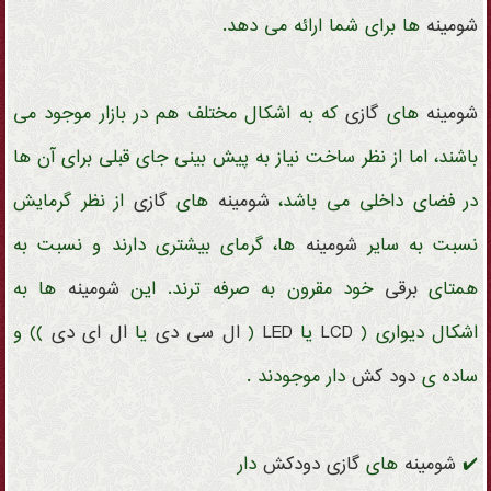
شومینه
ها برای شما ارائه می دهد.
شومینه
های
گازی
که به اشکال مختلف هم در بازار موجود می
باشند، اما از نظر ساخت نیاز به پیش بینی جای قبلی برای آن ها
در فضای داخلی می باشد،
شومینه
های
گازی
از نظر گرمایش
نسبت به سایر
شومینه
ها، گرمای بیشتری دارند و نسبت به
همتای
برقی
خود مقرون به صرفه ترند. این
شومینه
ها به
اشکال دیواری (
LCD
یا
LED
(
ال سی دی
یا
ال ای دی
)) و
ساده ی
دود کش
دار موجودند .
✔️
شومینه
های
گازی
دودکش
دار