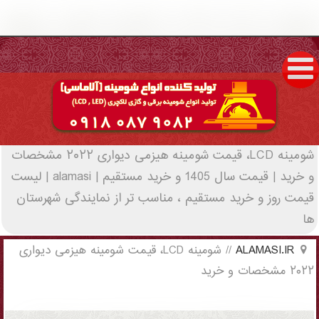
شومینه LCD، قیمت شومینه هیزمی دیواری
۲۰۲۲ مشخصات و خرید | قیمت سال 1405 و
خرید مستقیم | alamasi - (5117)(New - 2022)
شومینه LCD، قیمت شومینه هیزمی دیواری ۲۰۲۲ مشخصات
و خرید | قیمت سال 1405 و خرید مستقیم | alamasi | لیست
قیمت روز و خرید مستقیم ، مناسب تر از نمایندگی شهرستان
ها
ALAMASI.IR
//
شومینه LCD، قیمت شومینه هیزمی دیواری
۲۰۲۲ مشخصات و خرید