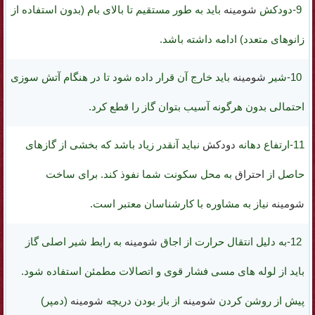
9-دودکش
شومینه
باید به طور مستقیم تا بالای بام (بدون استفاده از
زانوهای متعدد) ادامه داشته باشد.
10-
شیر
شومینه
باید خارج آن قرار داده شود تا در هنگام آتش سوزی
احتمالی بدون هرگونه آسیب بتوان گاز را قطع کرد.
11-ارتفاع
دهانه
دودکش
نباید آنقدر زیاد باشد که بخشی از گازهای
حاصل از
احتراق
به
محل سکونت
شما نفوذ کند. برای ساخت
شومینه
نیاز به مشاوره با کارشناسان معتبر است.
12-به دلیل انتقال حرارت از اجاق
شومینه
به رابط شیر اصلی گاز
باید از
لوله های مسی فشار قوی
و اتصالات مطمئن استفاده شود.
پیش از روشن کردن
شومینه
از باز بودن دریچه
شومینه
(دمپر)