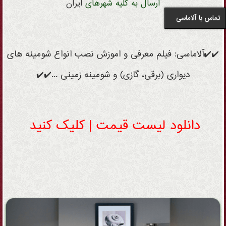
ارسال به کلیه شهرهای
ایران
تماس با آلاماسی
✔️✔️آلاماسی: فیلم معرفی و اموزش نصب انواع شومینه های
دیواری (برقی، گازی) و شومینه زمینی ...✔️✔️
دانلود لیست قیمت | کلیک کنید