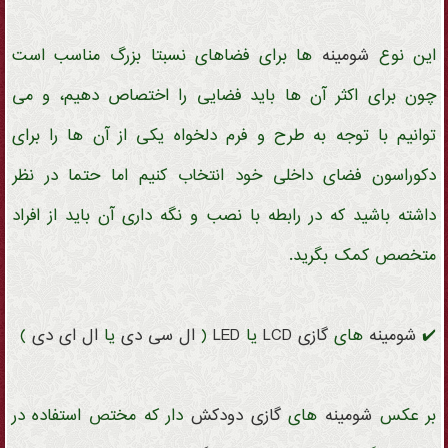
این نوع
شومینه
ها برای فضاهای نسبتا بزرگ مناسب است
چون برای اکثر آن ها باید فضایی را اختصاص دهیم، و می
توانیم با توجه به طرح و فرم دلخواه یکی از آن ها را برای
دکوراسون فضای داخلی خود انتخاب کنیم اما حتما در نظر
داشته باشید که در رابطه با نصب و نگه داری آن باید از افراد
متخصص کمک بگرید.
✔️
شومینه
های
گازی
LCD
یا
LED
(
ال سی دی
یا
ال ای دی
)
بر عکس
شومینه
های
گازی
دودکش
دار که مختص استفاده در