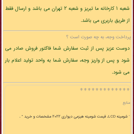
شعبه ۱ کارخانه ما تبریز و شعبه ۲ تهران می باشد و ارسال فقط
از طریق باربری می باشد.
پرداخت وجه، به چه صورت است ؟
دوست عزیز پس از ثبت سفارش شما فاکتور فروش صادر می
شود و پس از واریز وجه، سفارش شما به واحد تولید اعلام بار
می شود.
⚜️⚜️⚜️⚜️⚜️⚜️⚜️⚜️⚜️⚜️⚜️⚜️⚜️
منابع
"
شومینه LCD، قیمت شومینه هیزمی دیواری ۲۰۲۲ مشخصات و خرید " .