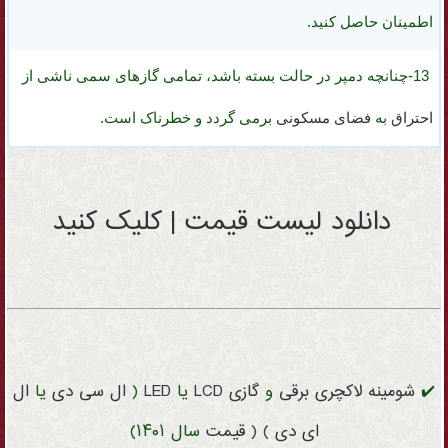
اطمینان حاصل کنید.
13-چنانچه
دمپر در حالت بسته باشد
، تمامی گازهای سمی ناشی از
احتراق
به
فضای مسکونی
برمی گردد
و خطرناک است.
دانلود لیست قیمت | کلیک کنید
✔️
شومینه
لاکچری
برقی
و
گازی
LCD
یا
LED
(
ال سی دی
یا
ال
ای دی
) (
قیمت
سال ۱۴۰۱)