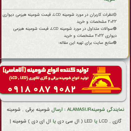
🟡نظرات کاربران در مورد شومینه LCD، قیمت شومینه هیزمی دیواری
۲۰۲۲ مشخصات و خرید
🟢سوالات متداول در مورد شومینه LCD، قیمت شومینه هیزمی
دیواری ۲۰۲۲ مشخصات و خرید
🟣منابع سایت برای تهیه این مقاله:
نمایندگی شومینهALAMASI.IR : ارسال
شومینه
برقی
,
شومینه
گازی
,
LCD
یا
LED
(
ال سی دی
یا
ال ای دی
)
شومینه
|