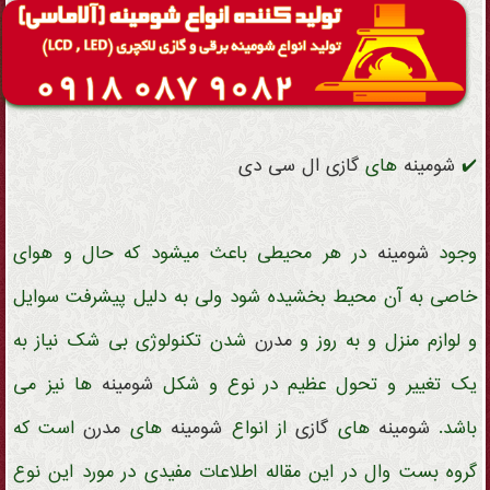
✔️
شومینه
های
گازی
ال سی دی
وجود
شومینه
در هر محیطی باعث میشود که حال و هوای
خاصی به آن محیط بخشیده شود ولی به دلیل پیشرفت سوایل
و لوازم منزل و به روز و
مدرن
شدن تکنولوژی بی شک نیاز به
یک تغییر و تحول عظیم در نوع و شکل
شومینه
ها نیز می
باشد.
شومینه
های
گازی
از
انواع
شومینه
های
مدرن
است که
گروه بست وال در این مقاله اطلاعات مفیدی در مورد این نوع