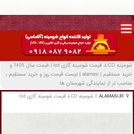
شومینه LCD، قیمت شومینه گازی lcd | قیمت
سال 1405 و خرید مستقیم | alamasi - (1104)
(New - 2022)
شومینه LCD، قیمت شومینه گازی lcd | قیمت سال 1405 و
خرید مستقیم | alamasi | لیست قیمت روز و خرید مستقیم ،
مناسب تر از نمایندگی شهرستان ها
ALAMASI.IR
//
شومینه LCD، قیمت شومینه گازی lcd
شومینه LCD، قیمت شومینه گازی lcd