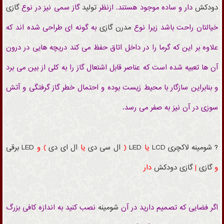
دودکش
دار و ساده موجود هستند.
ازنظر
تولید
گاز سمی نیز در نوع
گازی
خیالتان راحت باشد
زیرا نوع
مدرن
گازی
به گونه ای طراحی شده اند که
علاوه بر این که گرما را در داخل اتاق حفظ می کند دریچه هایی در درون
آن ها تعبیه شده است که عناصر قابل اشتعال گاز را به کلی از بین می برد
و بنابراین سازگار با محیط زیست بوده و احتمال خطر گاز گرفتگی و آتش
سوزی در آن نیز به صفر می رسد.
?
شومینه
لاکچری
LCD
یا
LED
(
ال سی دی
یا
ال ای دی
) و
LED
برقی
و
گازی
|
گازی
دودکش
دار
اگر فضایی که تصمیم دارید در آن
شومینه
نصب کنید به اندازه کافی بزرگ