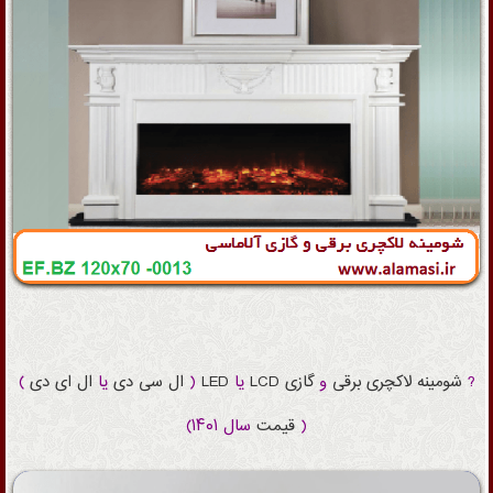
?
شومینه
لاکچری
برقی
و
گازی
LCD
یا
LED
(
ال سی دی
یا
ال ای دی
)
(
قیمت
سال ۱۴۰۱)