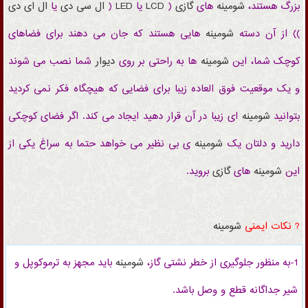
بزرگ هستند،
شومینه
های
گازی
(
LCD
یا
LED
(
ال سی دی
یا
ال ای دی
)) از آن دسته
شومینه
هایی هستند که جان می دهند برای فضاهای
کوچک شما، این
شومینه
ها به راحتی بر روی
دیوار
شما نصب می شوند
و یک موقعیت فوق العاده زیبا برای فضایی که هیچگاه فکر نمی کردید
بتوانید
شومینه
ای زیبا در آن قرار دهید ایجاد می کند. اگر فضای کوچکی
دارید و دلتان یک
شومینه
ی بی نظیر می خواهد حتما به سراغ یکی از
این
شومینه
های
گازی
بروید.
? نکات ایمنی
شومینه
1-به منظور جلوگیری از خطر نشتی گاز،
شومینه
باید مجهز به ترموکوپل و
شیر جداگانه
قطع و وصل باشد.