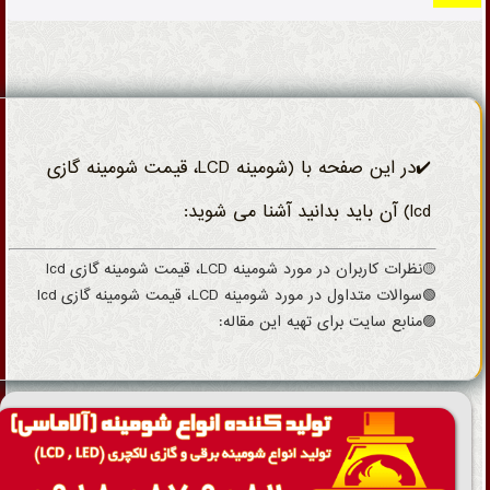
✔️در این صفحه با (شومینه LCD، قیمت شومینه گازی
lcd) آن باید بدانید آشنا می شوید:
🟡نظرات کاربران در مورد شومینه LCD، قیمت شومینه گازی lcd
🟢سوالات متداول در مورد شومینه LCD، قیمت شومینه گازی lcd
🟣منابع سایت برای تهیه این مقاله: