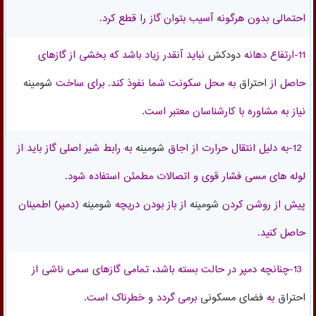
احتمالی بدون هرگونه آسیب بتوان گاز را قطع کرد.
11-ارتفاع
دهانه
دودکش
نباید آنقدر زیاد باشد که بخشی از گازهای
حاصل از
احتراق
به
محل سکونت
شما نفوذ کند. برای ساخت
شومینه
نیاز به مشاوره با کارشناسان معتبر است.
12-به دلیل انتقال حرارت از اجاق
شومینه
به رابط شیر اصلی گاز باید از
لوله های مسی فشار قوی
و اتصالات مطمئن استفاده شود.
پیش از روشن کردن
شومینه
از باز بودن دریچه
شومینه
(دمپر) اطمینان
حاصل کنید.
13-چنانچه
دمپر در حالت بسته باشد
، تمامی گازهای سمی ناشی از
احتراق
به
فضای مسکونی
برمی گردد
و خطرناک است.