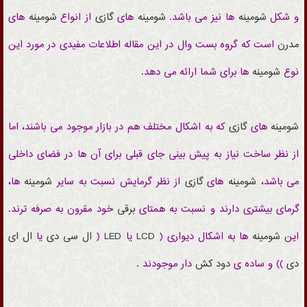
و شکل
شومینه
ها نیز می باشد.
شومینه
های
گازی
از
انواع
شومینه
های
مدرن
است که گروه بست وال در این مقاله اطلاعات مفیدی در مورد این
نوع
شومینه
ها برای شما ارائه می دهد.
شومینه
های
گازی
که به اشکال مختلف هم در بازار موجود می باشند، اما
از نظر ساخت نیاز به پیش بینی جای قبلی برای آن ها در فضای داخلی
می باشد،
شومینه
های
گازی
از نظر گرمایش نسبت به سایر
شومینه
ها،
گرمای بیشتری دارند و نسبت به همتای
برقی
خود مقرون به صرفه ترند.
این
شومینه
ها به اشکال دیواری (
LCD
یا
LED
(
ال سی دی
یا
ال ای
دی
)) و ساده ی
دود کش
دار موجودند .