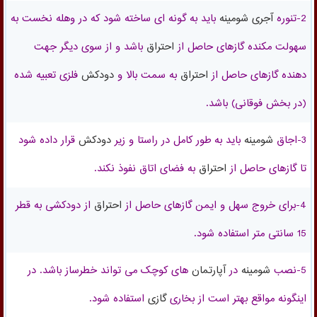
2-
تنوره
آجری
شومینه
باید به گونه ای ساخته شود که در وهله نخست به
سهولت مکنده گازهای حاصل از
احتراق
باشد و از سوی دیگر جهت
دهنده گازهای حاصل از
احتراق
به سمت بالا و
دودکش
فلزی تعبیه شده
(در بخش فوقانی) باشد.
3-اجاق
شومینه
باید به طور کامل در راستا و زیر
دودکش
قرار داده شود
تا گازهای حاصل از
احتراق
به فضای اتاق نفوذ نکند.
4-برای خروج سهل و ایمن گازهای حاصل از
احتراق
از دودکشی به قطر
15 سانتی متر استفاده شود.
5-نصب
شومینه
در
آپارتمان
های کوچک می تواند خطرساز باشد. در
اینگونه مواقع بهتر است از بخاری
گازی
استفاده شود.