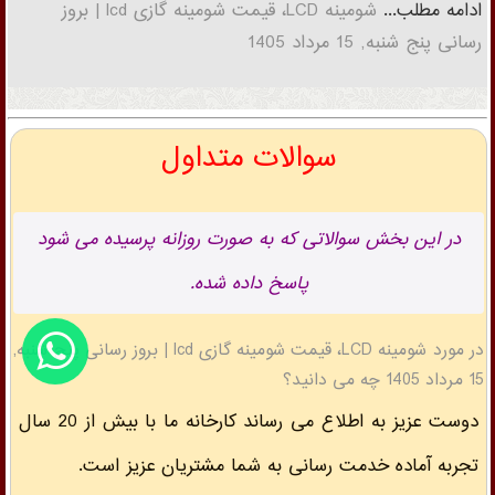
ادامه مطلب...
شومینه LCD، قیمت شومینه گازی lcd | بروز
رسانی پنج شنبه, 15 مرداد 1405
سوالات متداول
در این بخش سوالاتی که به صورت روزانه پرسیده می شود
پاسخ داده شده.
در مورد شومینه LCD، قیمت شومینه گازی lcd | بروز رسانی پنج شنبه,
15 مرداد 1405 چه می دانید؟
دوست عزیز به اطلاع می رساند کارخانه ما با بیش از 20 سال
تجربه آماده خدمت رسانی به شما مشتریان عزیز است.