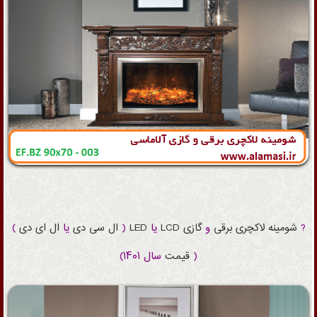
?
شومینه
لاکچری
برقی
و
گازی
LCD
یا
LED
(
ال سی دی
یا
ال ای دی
)
(
قیمت
سال ۱۴۰۱)