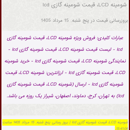
شومینه LCD، قیمت شومینه گازی lcd
بروزرسانی قیمت در
پنج شنبه, 15 مرداد 1405
عبارات کلیدی: فروش ویژه شومینه LCD، قیمت شومینه گازی
lcd - لیست قیمت شومینه LCD، قیمت شومینه گازی lcd -
نمایندگی شومینه LCD، قیمت شومینه گازی lcd - خرید شومینه
LCD، قیمت شومینه گازی lcd - ارزانترین: شومینه LCD، قیمت
شومینه گازی lcd - ارسال (شومینه LCD، قیمت شومینه گازی
lcd) به تهران، کرج، دماوند، اصفهان، شیراز یک روزه می باشد.
شومینه LCD، قیمت شومینه گازی lcd | بروز رسانی پنج شنبه, 15 مرداد 1405 ساعت
15:41:04.