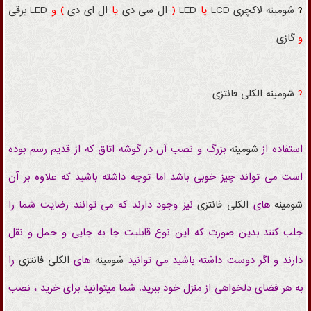
?
شومینه
لاکچری
LCD
یا
LED
(
ال سی دی
یا
ال ای دی
) و
LED
برقی
و
گازی
?
شومینه
الکلی
فانتزی
استفاده از
شومینه
بزرگ
و نصب آن در گوشه اتاق که از قدیم رسم بوده
است می تواند چیز خوبی باشد اما توجه داشته باشید که علاوه بر آن
شومینه
های
الکلی
فانتزی
نیز وجود دارند که می توانند رضایت شما را
جلب کنند بدین صورت که این نوع قابلیت جا به جایی و حمل و نقل
دارند و اگر دوست داشته باشید می توانید
شومینه
های
الکلی
فانتزی
را
به هر فضای دلخواهی از منزل خود ببرید. شما میتوانید برای خرید ، نصب