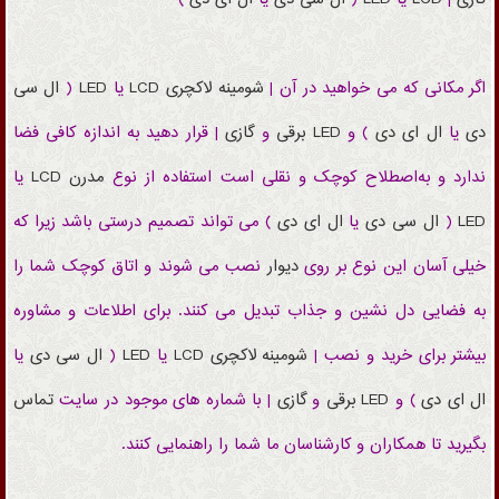
اگر مکانی که می خواهید در آن |
شومینه
لاکچری
LCD
یا
LED
(
ال سی
دی
یا
ال ای دی
) و
LED
برقی
و
گازی
| قرار دهید به اندازه کافی فضا
ندارد و به‌اصطلاح کوچک و نقلی است استفاده از نوع
مدرن
LCD
یا
LED
(
ال سی دی
یا
ال ای دی
) می تواند تصمیم درستی باشد زیرا که
خیلی آسان
این نوع بر روی
دیوار
نصب می شوند
و اتاق کوچک شما را
به
فضایی دل نشین و جذاب
تبدیل می کنند. برای اطلاعات و مشاوره
بیشتر برای خرید و نصب |
شومینه
لاکچری
LCD
یا
LED
(
ال سی دی
یا
ال ای دی
) و
LED
برقی
و
گازی
| با شماره های موجود در سایت
تماس
بگیرید تا همکاران و کارشناسان ما شما را راهنمایی کنند.