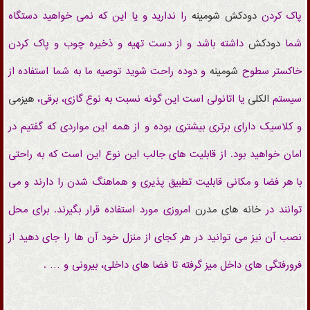
پاک کردن
دودکش
شومینه
را ندارید و یا این که نمی خواهید دستگاه
شما
دودکش
داشته باشد و از دست تهیه و ذخیره چوب و پاک کردن
خاکستر سطوح
شومینه
و دوده راحت شوید توصیه ما به شما استفاده از
سیستم
الکلی
یا اتانولی
است این گونه نسبت به نوع گازی، برقی،
هیزمی
و کلاسیک دارای برتری بیشتری بوده و از همه این مواردی که گفتیم در
امان خواهید بود. از قابلیت های جالب این نوع این است که به راحتی
با هر فضا و مکانی قابلیت تطبیق پذیری و هماهنگ شدن را دارند و می
توانند در
خانه های مدرن
امروزی مورد استفاده قرار بگیرند. برای محل
نصب آن نیز می توانید در هر کجای از منزل خود آن ها را جای دهید از
فرورفتگی های داخل میز گرفته تا فضا های داخلی، بیرونی و … .