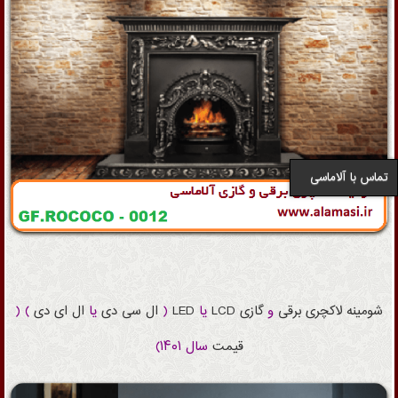
تماس با آلاماسی
شومینه
لاکچری
برقی
و
گازی
LCD
یا
LED
(
ال سی دی
یا
ال ای دی
) (
قیمت
سال ۱۴۰۱)