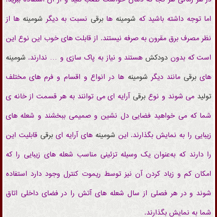
اما توجه داشته باشید که
شومینه
ها
برقی
نسبت به دیگر
شومینه
ها از
نظر مصرف برق مقرون به صرفه نیستند. از قابلت های خوب این نوع این
است که بدون
دودکش
هستند و نیاز به پاک سازی و … ندارند.
شومینه
های
برقی
مانند دیگر
شومینه
ها در انواع و اقسام و فرم های مختلف
تولید
می شوند و نوع
برقی
آرایه ای می توانند به هر قسمت از خانه ی
شما که می خواهید فضایی دل نشین و صمیمی ببخشند و
شعله های
زیبایی
را به نمایش بگذارند. این
شومینه
های آرایه ای
برقی
قابلیت این
را دارند که به‌عنوان یک وسیله‌ تزئینی مناسب شعله های زیبایی را که
امکان کم و زیاد کردن آن نیز توسط ریموت کنترل وجود دارد استفاده
شوند و در هر فصلی از سال شعله های آتش را در فضای داخلی اتاق
شما به نمایش بگذارند.