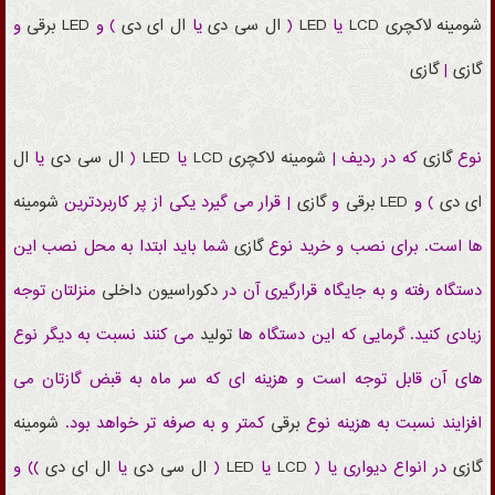
شومینه
لاکچری
LCD
یا
LED
(
ال سی دی
یا
ال ای دی
) و
LED
برقی
و
گازی
|
گازی
نوع
گازی
که در ردیف |
شومینه
لاکچری
LCD
یا
LED
(
ال سی دی
یا
ال
ای دی
) و
LED
برقی
و
گازی
| قرار می گیرد یکی از پر کاربردترین
شومینه
ها است. برای نصب و خرید نوع
گازی
شما باید ابتدا به محل نصب این
دستگاه رفته و به جایگاه قرارگیری آن در
دکوراسیون داخلی
منزلتان
توجه
زیادی کنید. گرمایی که این دستگاه ها
تولید
می کنند نسبت به دیگر نوع
های آن قابل توجه است و هزینه ای که سر ماه به قبض گازتان می
افزایند نسبت به هزینه نوع
برقی
کمتر و به صرفه تر خواهد بود.
شومینه
گازی
در انواع دیواری یا (
LCD
یا
LED
(
ال سی دی
یا
ال ای دی
)) و