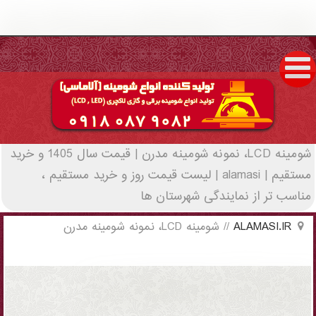
شومینه LCD، نمونه شومینه مدرن | قیمت سال
1405 و خرید مستقیم | alamasi - (2624)(New
- 2022)
شومینه LCD، نمونه شومینه مدرن | قیمت سال 1405 و خرید
مستقیم | alamasi | لیست قیمت روز و خرید مستقیم ،
مناسب تر از نمایندگی شهرستان ها
ALAMASI.IR
//
شومینه LCD، نمونه شومینه مدرن
شومینه LCD، نمونه شومینه مدرن