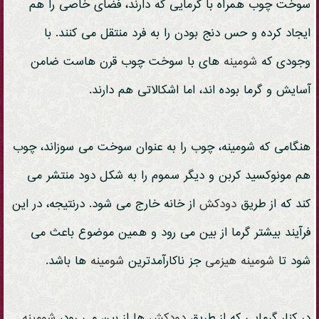
سوخت چوب همراه با گرمایی که دارند، فضای خاصی را هم
ایجاد کرده و حس دنج بودن را به فرد منتقل می کنند. با
وجودی که
شومینه
های با سوخت چوب قرن هاست ضامن
آسایش و گرما بوده اند، اما اشکالاتی هم دارند.
هنگامی که شومینه، چوب را به عنوان سوخت می سوزاند، چوب
هم مونوکسید کربن و دیگر سموم را به شکل دود منتشر می
کند که از طریق
دودکش
از خانه خارج می شود. درنتیجه، در این
فرآیند بیشتر گرما از بین می رود و همین موضوع باعث می
شود تا
شومینه
هیزمی
جز ناکارآمدترین
شومینه
ها باشد.
در کنار گرمایی که از طریق
دودکش
ها از بین می رود،
شومینه