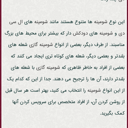
این نوع
شومینه
ها متنوع هستند مانند
شومینه
های
ال سی
دی
و
شومینه
های
دودکش
دار که بیشتر برای محیط های بزرگ
مناسبند. از طرف دیگر، بعضی از انواع
شومینه
گازی
شعله های
بلندتر و بعضی دیگر، شعله های کوتاه تری ایجاد می کنند که
بعضی از افراد به خاطر ظاهری که
شومینه
گازی
با شعله های
بلندتر دارند، آن ها را ترجیح می دهند. جدا از این که کدام یک
از این انواع
شومینه
را انتخاب می کنید، بهتر است هر سال قبل
از روشن کردن آن، از افراد متخصص برای سرویس کردن آنها
کمک بگیرید.