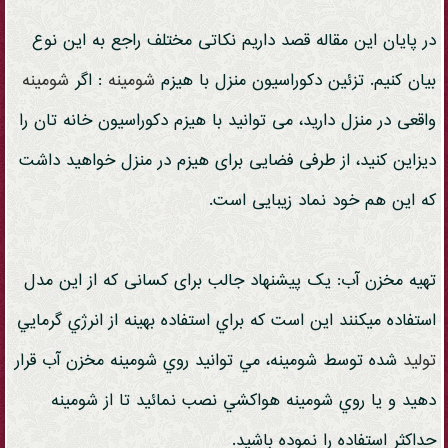
در پایان این مقاله قصد داریم نکاتی مختلف راجع به این نوع
بیان کنیم. تزئین دکوراسیون منزل با هیزم
شومینه
: اگر
شومینه
واقعی در منزل دارید، می توانید با هیزم دکوراسیون خانه تان را
دیزاین کنید، از طرفی فضایی برای هیزم در منزل خواهید داشت
که این هم خود نماد زیبایی است.
تهیه مخزن آب: یک پیشنهاد جالب برای کسانی که از این مدل
استفاده میکنند این است که براي استفاده بهينه از انرژي گرمايي
تولید
شده توسط شومینه، مي توانيد روي شومينه مخزن آب قرار
دهید و يا روي شومينه هواكشي نصب نمائيد تا از شومينه
حداكثر استفاده را نموده باشيد.