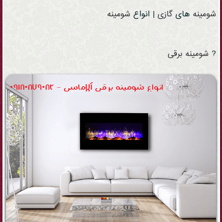
شومینه
های
گازی
| انواع
شومینه
?
شومینه
برقی