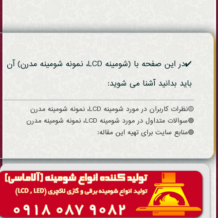
✔️در این صفحه با (شومینه LCD، نمونه شومینه مدرن) آن
باید بدانید آشنا می شوید:
🟡نظرات کاربران در مورد شومینه LCD، نمونه شومینه مدرن
🟢سوالات متداول در مورد شومینه LCD، نمونه شومینه مدرن
🟣منابع سایت برای تهیه این مقاله: