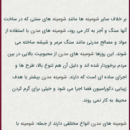
بر خلاف سایر
شومینه
ها مانند
شومینه
های سنتی که در ساخت
آنها سنگ و آجر به کار می رود،
شومینه
های
مدرن
با استفاده از
مواد و مصالح مدرنی مانند سنگ مرمر و شیشه ساخته می
شوند. این روزها
شومینه
های
مدرن
از محبوبیت بالایی در بین
مردم برخوردار شده اند و دلیل آن هم تنوع بالا، طرح ها و
اجرای ساده ای است که دارند.
شومینه
مدرن
بیشتر با هدف
زیبایی دکوراسیون فضا اجرا می شود و خیلی برای گرم کردن
محیط به کار نمی روند.
شومینه
های
مدرن
انواع مختلفی دارند از جمله:
شومینه
با