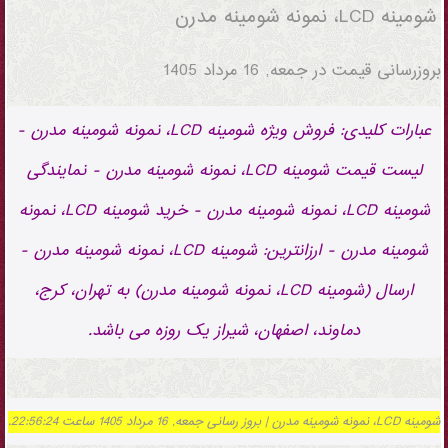
شومینه LCD، نمونه شومینه مدرن
بروزرسانی قیمت در
جمعه, 16 مرداد 1405
عبارات کلیدی: فروش ویژه شومینه LCD، نمونه شومینه مدرن -
لیست قیمت شومینه LCD، نمونه شومینه مدرن - نمایندگی
شومینه LCD، نمونه شومینه مدرن - خرید شومینه LCD، نمونه
شومینه مدرن - ارزانترین: شومینه LCD، نمونه شومینه مدرن -
ارسال (شومینه LCD، نمونه شومینه مدرن) به تهران، کرج،
دماوند، اصفهان، شیراز یک روزه می باشد.
شومینه LCD، نمونه شومینه مدرن | بروز رسانی جمعه, 16 مرداد 1405 ساعت 22:56:24.