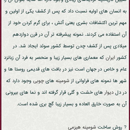
به انسان های اولیه نسبت داد که پس از کشف یکی از اولین و
مهم ترین اکتشافات بشری یعنی آتش ، برای گرم کردن خود از
آن استفاده می کردند. نمونه پیشرفته تر آن در قرن دوازدهم
میلادی پس از کشف چدن توسط کشور سوئد ایجاد شد. در
کشور
ایران
که معماری های بسیار زیبا و منحصر به فرد آن زبانزد
عام و خاص در جهان است نیز در بافت های قدیمی روستا ها و
شهر ها نمونه های فراوانی از
شومینه
های
چوبی
وجود دارد که
در دل
دیوار
های خشت و گلی قرار گرفته اند و نما های بیرونی
آن به صورت خارق العاده و بسیار زیبا گچ بری شده است.
? روش ساخت
شومینه
هیزمی