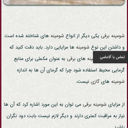
شومینه
برقی
یکی دیگر از انواع
شومینه
های شناخته شده است
و داشتن این نوع
شومینه
ها مزایایی دارد. باید دقت کنید که
تماس با آلاماسی
بهتر است از
شومینه
های
برقی
به عنوان مکملی برای منابع
گرمایی محیط استفاده شود چرا که گرمای آن ها به اندازه
شومینه
های
گازی
نیست.
از مزایای
شومینه
برقی
می توان به این مورد اشاره کرد که آن ها
نیاز به مراقبت کمتری دارند و دیگر لازم نیست بابت دود نگران
باشید.