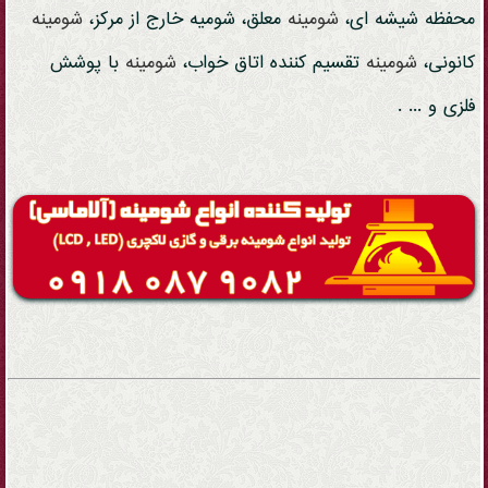
محفظه شیشه ای،
شومینه
معلق، شومیه خارج از مرکز،
شومینه
کانونی،
شومینه
تقسیم کننده اتاق خواب،
شومینه
با پوشش
فلزی و ... .