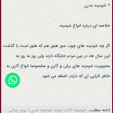
?
شومینه
مدرن
خلاصه ای درباره انواع
شومینه
اگر چه
شومینه
های چوب سوز هنوز هم که هنوز است با گذشت
این سال ها، در بین مردم جایگاه دارند ولی روز به روز به
محبوبیت
شومینه
های
برقی
و
گازی
و مخصوصا انواع
گازی
به
خاطر کارایی ای که دارند، اضافه می شود.
ادامه مطلب...
شومینه LCD، نمونه شومینه مدرن | بروز رسانی