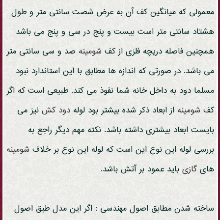
معمولی که میانگین کف آن به عرض شصت سانتی متر و طول
هشتاد سانتی متر است بیست و پنج در سی و پنج می باشد
همچنین فاصله دریچه فلزی از کف
شومینه
صد و سی سانتی متر
می باشد. در صورتی که اندازه ها مطابق با این استاندارد نبود
مسلما دود به داخل خانه شما نفوذ می کند. طبیعی است که اگر
کف
شومینه
از ابعاد ذکر شده بیشتر بود لوله
دود کش
نیز می
بایست ابعاد بیشتری داشته باشد. نکته مهم دیگر راجع به
بررسی لوله این نوع این است که لوله این نوع بر خلاف
شومینه
های
گازی
باید عمود بر آتش باشد.
ساخته شدن مطابق اصول مهندسی : اگر این مدل طبق اصول